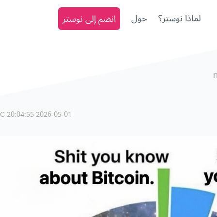
لماذا نوستر؟
حول
انضم إلى نوستر
2026-05-01 20:04:55 UTC