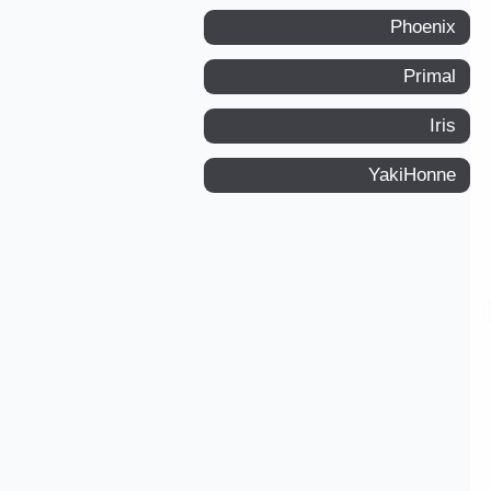
Phoenix
Primal
Iris
YakiHonne