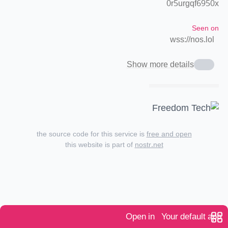
0r5urgqf6950x
Seen on
wss://nos.lol
Show more details
the source code for this service is
free and open
this website is part of
nostr.net
Open in
Your default app